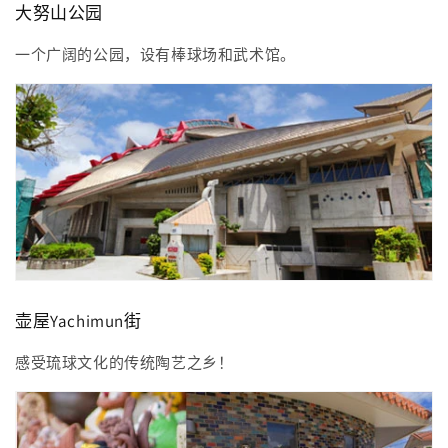
大努山公园
一个广阔的公园，设有棒球场和武术馆。
壶屋Yachimun街
感受琉球文化的传统陶艺之乡！