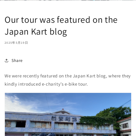
Our tour was featured on the
Japan Kart blog
2025年5月19日
Share
We were recently featured on the Japan Kart blog, where they
kindly introduced e-charity’s e-bike tour.