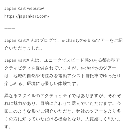
Japan Kart website⇨
https://japankart.com/
———
Japan Kartさんのブログで、e-charityのe-bikeツアーをご紹
介いただきました。
Japan Kartさんは、ユニークでスピード感のある都市型ア
クティビティを提供されていますが、e-charityのツアー
は、地域の自然や街並みを電動アシスト自転車でゆったり
楽しめる、環境にも優しい体験です。
異なるスタイルのアクティビティではありますが、それぞ
れに魅力があり、目的に合わせて選んでいただけます。今
回このような形でご紹介いただき、弊社のツアーをより多
くの方に知っていただける機会となり、大変嬉しく思いま
す。