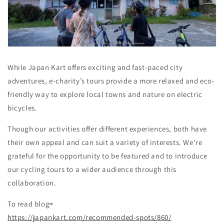
While Japan Kart offers exciting and fast-paced city
adventures, e-charity’s tours provide a more relaxed and eco-
friendly way to explore local towns and nature on electric
bicycles.
Though our activities offer different experiences, both have
their own appeal and can suit a variety of interests. We’re
grateful for the opportunity to be featured and to introduce
our cycling tours to a wider audience through this
collaboration.
To read blog⇨
https://japankart.com/recommended-spots/860/